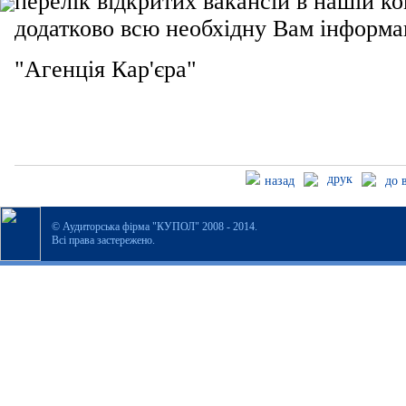
перелік відкритих вакансій в нашій ко
додатково всю необхідну Вам інформа
"Агенція Кар'єра"
друк
назад
до 
© Аудиторська фірма "КУПОЛ" 2008 - 2014.
Всі права застережено.