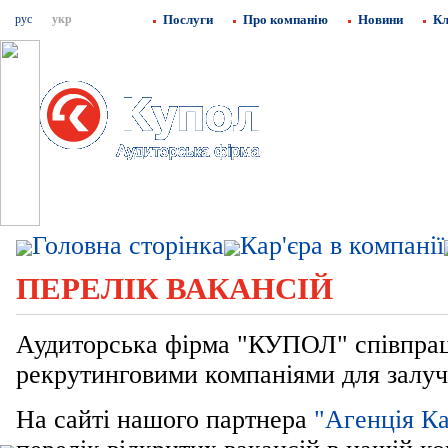
рус
укр
Послуги
Про компанію
Новини
Кл
Головна сторінка
Кар'єра в компанії
ПЕРЕЛІК ВАКАНСІЙ
Аудиторська фірма "КУПОЛ" співпра
рекрутинговими компаніями для залуч
На сайті нашого партнера
"Агенція Ка