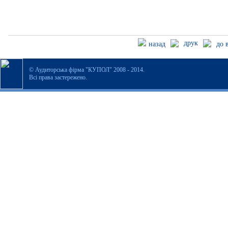
друк
назад
до 
© Аудиторська фірма "КУПОЛ" 2008 - 2014.
Всі права застережено.