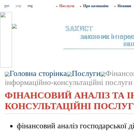
рус
укр
eng
Послуги
Про компанію
Новини
Головна сторінка
Послуги
Фінансов
інформаційно-консультаційні послуги
ФІНАНСОВИЙ АНАЛІЗ ТА 
КОНСУЛЬТАЦІЙНІ ПОСЛУ
фінансовий аналіз господарської д