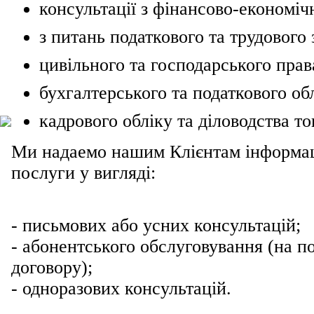
консультації з фінансово-економі
з питань податкового та трудового 
цивільного та господарського прав
бухгалтерського та податкового обл
кадрового обліку та діловодства т
Ми надаемо нашим Клієнтам інформац
послуги у вигляді:
- письмових або усних консультацій;
- абонентського обслуговування (на по
договору);
- одноразових консультацій.